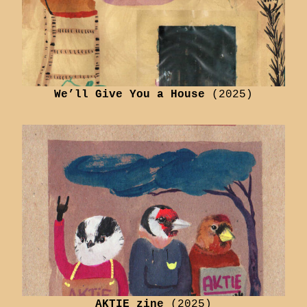
We’ll Give You a House
(2025)
AKTIE zine
(2025)