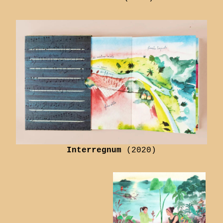
Interregnum
(2020)